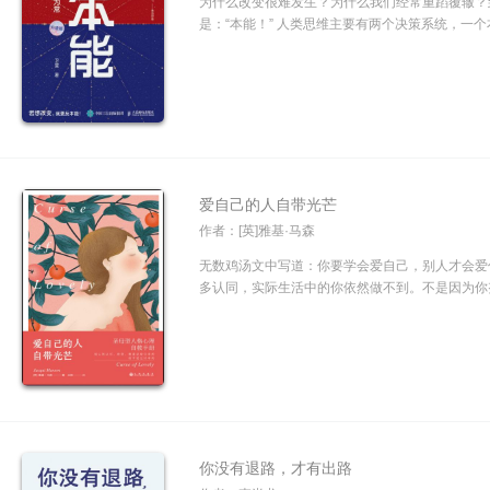
为什么改变很难发生？为什么我们经常重蹈覆辙？
是：“本能！” 人类思维主要有两个决策系统，一个
爱自己的人自带光芒
作者：[英]雅基·马森
无数鸡汤文中写道：你要学会爱自己，别人才会爱
多认同，实际生活中的你依然做不到。不是因为你努
你没有退路，才有出路