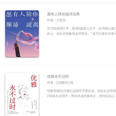
愿有人陪你颠沛流离
作者：卢思浩
百万热销增订本，新增6篇暖心文字，全书精心修
的人。你比你想象得走得更远。” 该书为青年作家卢
优雅永不过时
作者：[日]诹内江美
销量突破50万册礼仪指导书系作品，知名礼仪导
238条礼仪细节，帮你养成优雅举止，增强自信心！