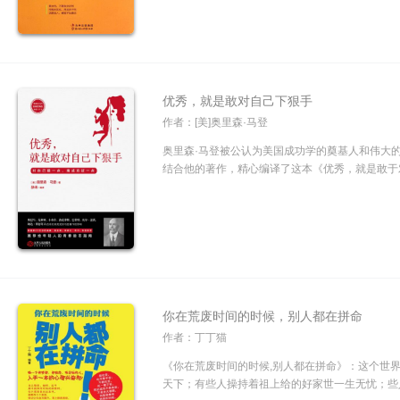
优秀，就是敢对自己下狠手
作者：[美]奥里森·马登
奥里森·马登被公认为美国成功学的奠基人和伟大
结合他的著作，精心编译了这本《优秀，就是敢于对
你在荒废时间的时候，别人都在拼命
作者：丁丁猫
《你在荒废时间的时候,别人都在拼命》：这个世
天下；有些人操持着祖上给的好家世一生无忧；些人