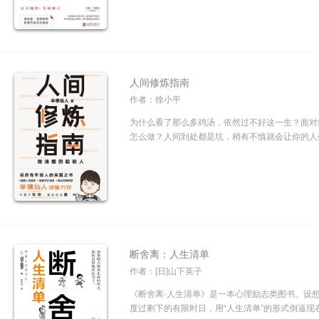
人间修炼指南
作者：徐小平
为什么看了那么多鸡汤，依然过不好这一生？面对
怎么做？人间到处都是坑，稍有不慎就会让你的人生
断舍离：人生清单
作者：[日]山下英子
《断舍离·人生清单》是一本心理励志类图书。设
度过剩下的有限时日，用“人生清单”的形式倒逼现在