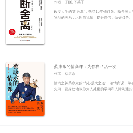
作者：[日]山下英子
改变人生的“断舍离”，热销15年修订版。断舍离人
物品的关系，巩固自我轴，提升自信，做好取舍。 “断
蔡康永的情商课：为你自己活一次
作者：蔡康永
情商之神蔡康永的“内心强大之道”！读情商课，
先河，设身处地教你为人处世的学问和人际沟通的技