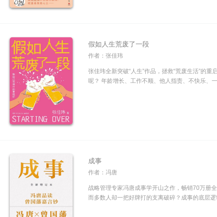
假如人生荒废了一段
作者：张佳玮
张佳玮全新突破“人生”作品，拯救“荒废生活”的重
呢？ 年龄增长、工作不顺、他人指责、不快乐、一事
成事
作者：冯唐
战略管理专家冯唐成事学开山之作，畅销70万册
而多数人却一把好牌打的支离破碎？成事的底层逻辑