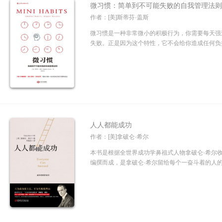
微习惯：简单到不可能失败的自我管理法
作者：[美]斯蒂芬·盖斯
微习惯是一种非常微小的积极行为，你需要每天强
失败。正是因为这个特性，它不会给你造成任何负担，
人人都能成功
作者：[美]拿破仑·希尔
本书是根据全世界成功学鼻祖式人物拿破仑·希尔
编撰而成，是拿破仑·希尔留给每个一奋斗着的人的瑰