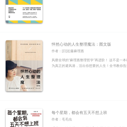
怦然心动的人生整理魔法：图文版
作者：[日]近藤麻理惠
风靡全球的“麻理惠整理哲学”再进阶！ 这不是一
为真正的避风港，活出你想要的人生！全书教你告别9
每个星期，都会有五天不想上班
作者：毛毛虫