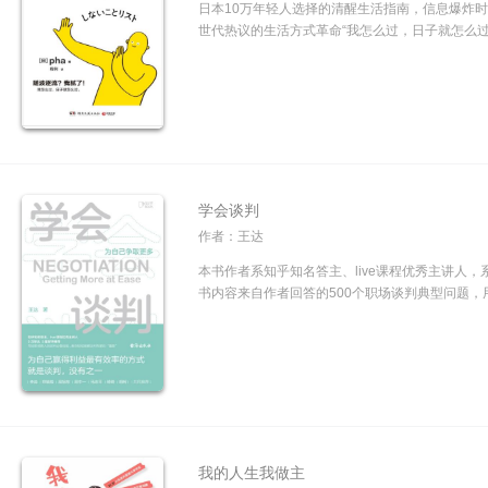
日本10万年轻人选择的清醒生活指南，信息爆炸时
世代热议的生活方式革命“我怎么过，日子就怎么过！
学会谈判
作者：王达
本书作者系知乎知名答主、live课程优秀主讲人，
书内容来自作者回答的500个职场谈判典型问题，用
我的人生我做主