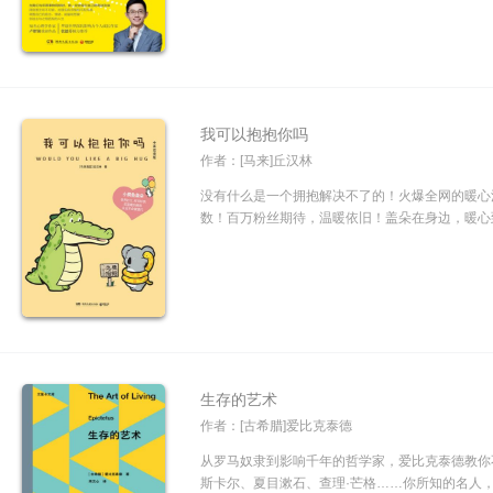
我可以抱抱你吗
作者：[马来]丘汉林
没有什么是一个拥抱解决不了的！火爆全网的暖心
数！百万粉丝期待，温暖依旧！盖朵在身边，暖心到
生存的艺术
作者：[古希腊]爱比克泰德
从罗马奴隶到影响千年的哲学家，爱比克泰德教你
斯卡尔、夏目漱石、查理·芒格……你所知的名人，都