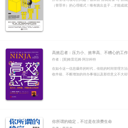
（替罪羊）的心理模式！唯有跳出盒子，才能成就完
高效忍者：压力小、效率高、不糟心的工
作者：[英]格雷厄姆·阿尔科特
在如今这一信息爆炸的时代，传统的时间管理方法
收件箱、不断增加的待办事项以及那些意义不大却让
你所谓的稳定，不过是在浪费生命