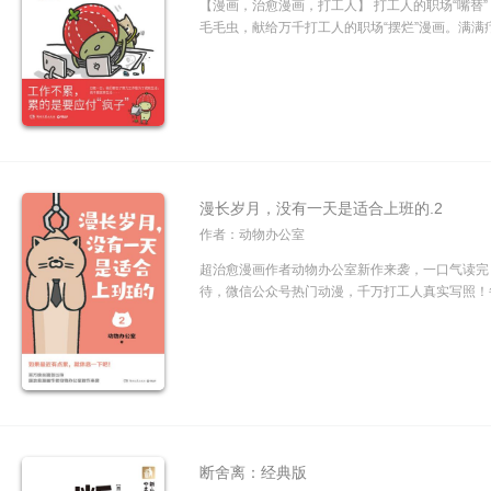
【漫画，治愈漫画，打工人】 打工人的职场“嘴替
毛毛虫，献给万千打工人的职场“摆烂”漫画。满满疗
漫长岁月，没有一天是适合上班的.2
作者：动物办公室
超治愈漫画作者动物办公室新作来袭，一口气读完
待，微信公众号热门动漫，千万打工人真实写照！每
断舍离：经典版