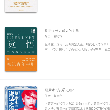
觉悟：长大成人的力量
作者：杜骏飞
生命在于觉悟，思考决定人生。现代版《传习录》
南！60次问答，15万字倾心长谈，字字句句，直击
蔡康永的说话之道2
作者：蔡康永
《蔡康永的说话之道2》是知名主持人蔡康永说话
天方法。蔡康永的高情商话术！热销500万册的国民