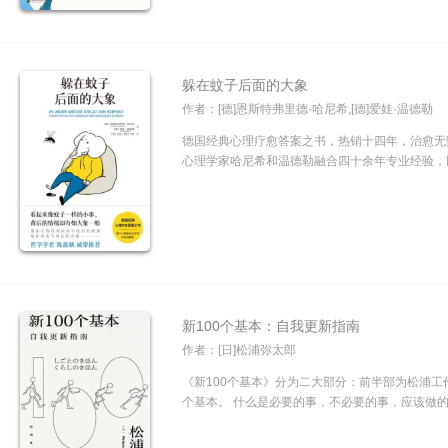
躲在蚊子后面的大象
作者：[德]恩斯特弗里德·哈尼希,[德]爱娃·温德勒
德国经典心理疗愈答案之书，热销十四年，治愈无
心理学家哈尼希和温德勒融合四十余年专业经验，以
新100个基本：自我更新指南
作者：[日]松浦弥太郎
《新100个基本》分为二大部分：前半部为松浦工作
个基本。 什么是必要的事，不必要的事，应该做的事