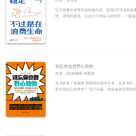
作者：李尚龙
百万销量作者李尚龙经典作品，新增2万字成长故
情、亲情的困惑，以自己打拼奋斗的经历，一篇篇的
别忘你也曾野心勃勃
作者：[美]詹姆斯·阿图彻
本书收录了詹姆斯·阿图彻的精华文章，在本书中
里实现自己的梦想？”这个问题，鼓励读者实践他所推崇