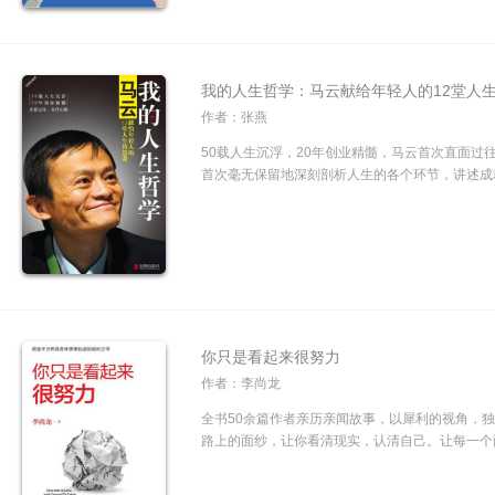
我的人生哲学：马云献给年轻人的12堂人
作者：张燕
50载人生沉浮，20年创业精髓，马云首次直面过
首次毫无保留地深刻剖析人生的各个环节，讲述成就
你只是看起来很努力
作者：李尚龙
全书50余篇作者亲历亲闻故事，以犀利的视角，
路上的面纱，让你看清现实，认清自己。让每一个面