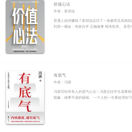
价值心法
作者：姜胡说
普通人如何赚钱？姜胡说总结了一条极简且高效的
到第一桶金：有效自学 正确做事 精准投资。 多思
有底气
作者：冯唐
冯唐写给所有人的底气心法！冯唐总结半生成事精
能赢，做事可成的秘籍。 一个人的一生要处理好7件