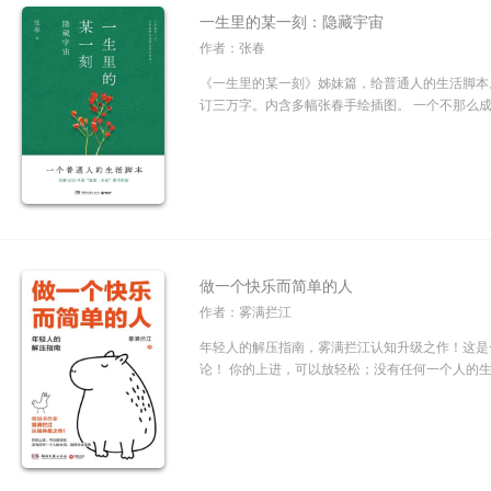
一生里的某一刻：隐藏宇宙
作者：张春
《一生里的某一刻》姊妹篇，给普通人的生活脚本
订三万字。内含多幅张春手绘插图。 一个不那么成
做一个快乐而简单的人
作者：雾满拦江
年轻人的解压指南，雾满拦江认知升级之作！这是
论！ 你的上进，可以放轻松；没有任何一个人的生