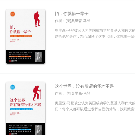
怕，你就输一辈子
作者：[美]奥里森·马登
奥里森·马登被公认为美国成功学的奠基人和伟大
结合他的著作，精心编译了这本《怕，你就输一辈子
这个世界，没有所谓的怀才不遇
作者：[美]奥里森·马登
奥里森·马登被公认为美国成功学的奠基人和伟大
们：每个人都可以通过发挥自己的才能，找到致富和