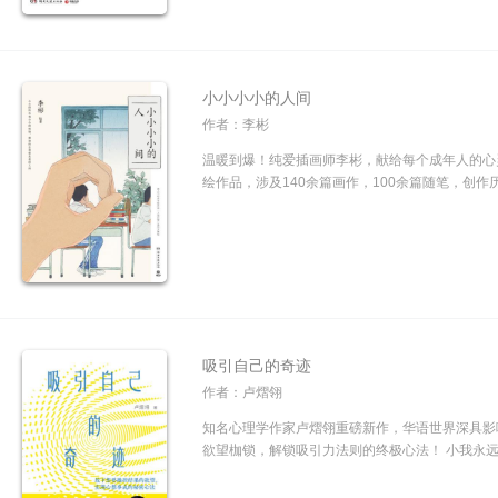
小小小小的人间
作者：李彬
温暖到爆！纯爱插画师李彬，献给每个成年人的心灵
绘作品，涉及140余篇画作，100余篇随笔，创作历时
吸引自己的奇迹
作者：卢熠翎
知名心理学作家卢熠翎重磅新作，华语世界深具影
欲望枷锁，解锁吸引力法则的终极心法！ 小我永远