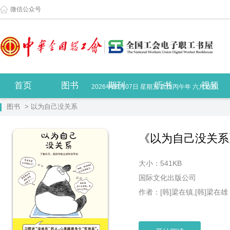
微信公众号
首页
图书
期刊
听书
视频
2026年08月07日 星期五 农历丙午年 六月廿五
图书
> 以为自己没关系
《以为自己没关系
大小：541KB
国际文化出版公司
作者：[韩]梁在镇,[韩]梁在雄