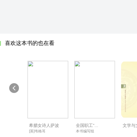
喜欢这本书的也在看
希腊女诗人萨波
全国职工“...
文学与
[英]韦格耳
本书编写组