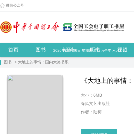
微信公众号
首页
图书
期刊
听书
视频
2026年08月06日 星期四 农历丙午年 六月廿四
图书
> 大地上的事情：国内大奖书系
《大地上的事情：
大小：6MB
春风文艺出版社
作者：陆梅