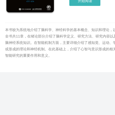
开始阅读
本书较为系统地介绍了脑科学、神经科学的基本概念、知识和理论，
全书共11章，在绪论部分介绍了脑科学定义、研究方法、研究内容以
脑神经系统知识。在智能机制方面，主要详细介绍了感知觉、运动、
或形成的理论和神经机制。在此基础上，介绍了心智与意识形成的相
智能研究的重要作用和意义。
本书适用于人工智能、智能科学与技术、生物医学工程、计算机科学
本科、硕士，也适用于生命科学、生物学、神经科学、认知科学等相
适合从事自然科学、社会科学、人文学科以及人工智能交叉学科研究