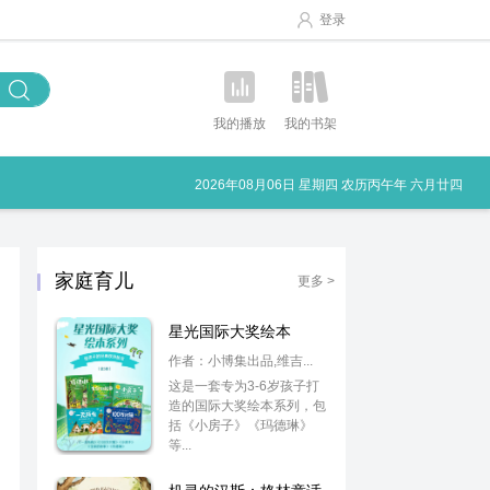
登录
我的播放
我的书架
2026年08月06日 星期四 农历丙午年 六月廿四
家庭育儿
更多 >
星光国际大奖绘本
作者：小博集出品,维吉...
这是一套专为3-6岁孩子打
造的国际大奖绘本系列，包
括《小房子》《玛德琳》
等...