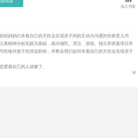
开始阅读
加入书架
鼓励妈妈们本着自己的天性去实现亲子间的互动与沟通的经典育儿书
儿童精神分析实践为基础，揭示哺乳、哭泣、游戏、独立和害羞等日常
与性格对孩子的深远影响，并教会我们如何本着自己的天性去实现亲子
也爱着自己的人就够了。