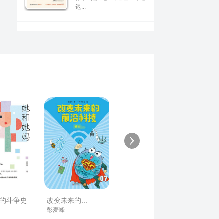
迟...
的斗争史
改变未来的...
彭麦峰