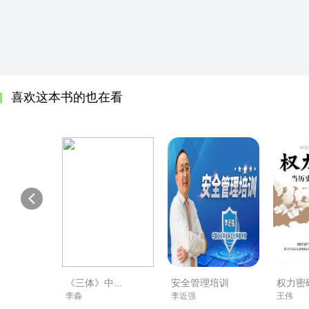
喜欢这本书的也在看
《三体》中...
安全管理培训
权力密码
李淼
李近强
王伟